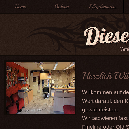
Home
Galerie
Pflegehinweise
Tat
Herzlich Wi
Willkommen auf der
Wert darauf, den 
gewährleisten.
Wir tätowieren fast
Fineline oder Old 