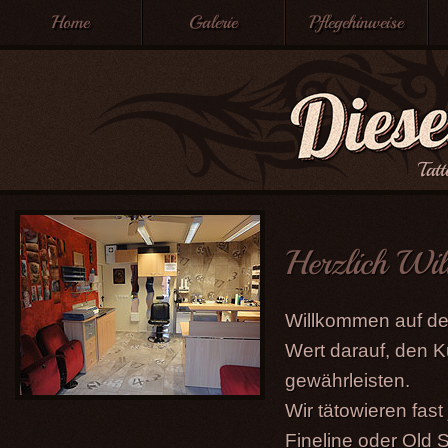
Home
Galerie
Pflegehinweise
Tat
Herzlich Wi
Willkommen auf der
Wert darauf, den 
gewährleisten.
Wir tätowieren fast
Fineline oder Old 